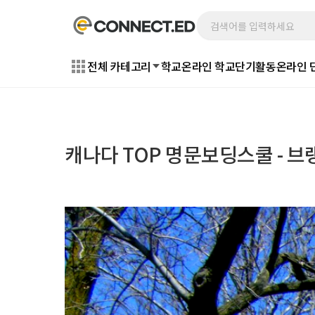
전체 카테고리
학교
온라인 학교
단기활동
온라인 
캐나다 TOP 명문보딩스쿨 - 브랭섬