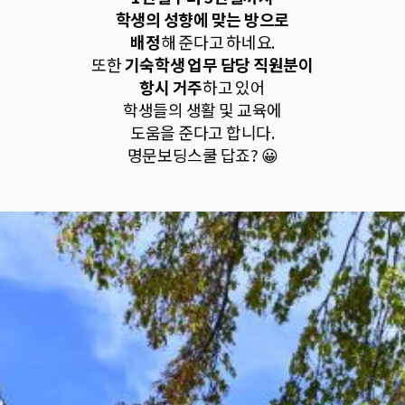
학생의 성향에 맞는 방으로
배정
해 준다고 하네요.
또한
기숙학생 업무 담당 직원분이
항시 거주
하고 있어
학생들의 생활 및 교육에
도움을 준다고 합니다.
명문보딩스쿨 답죠? 😀