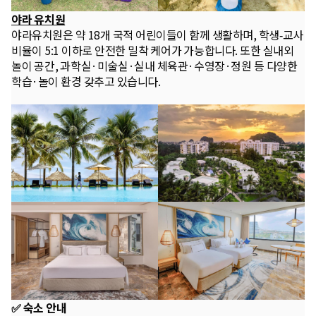
야라 유치원
야라유치원은 약 18개 국적 어린이들이 함께 생활하며, 학생‑교사
비율이 5:1 이하로 안전한 밀착 케어가 가능합니다. 또한 실내외
놀이 공간, 과학실·미술실·실내 체육관·수영장·정원 등 다양한
학습·놀이 환경 갖추고 있습니다.
✅ 숙소 안내