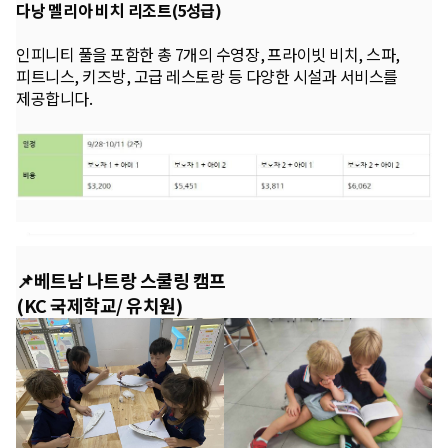
다낭 멜리아 비치 리조트(5성급)
인피니티 풀을 포함한 총 7개의 수영장, 프라이빗 비치, 스파,
피트니스, 키즈방, 고급 레스토랑 등 다양한 시설과 서비스를
제공합니다.
📌베트남 나트랑 스쿨링 캠프
(KC 국제학교/ 유치원)