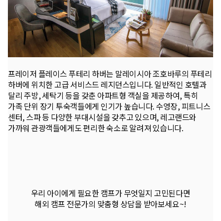
프레이저 플레이스 푸테리 하버는 말레이시아 조호바루의 푸테리
하버에 위치한 고급 서비스드 레지던스입니다. 일반적인 호텔과
달리 주방, 세탁기 등을 갖춘 아파트형 객실을 제공하여, 특히
가족 단위 장기 투숙객들에게 인기가 높습니다. 수영장, 피트니스
센터, 스파 등 다양한 부대시설을 갖추고 있으며, 레고랜드와
가까워 관광객들에게도 편리한 숙소로 알려져 있습니다.
우리 아이에게 필요한 캠프가 무엇일지 고민된다면
해외 캠프 전문가의 맞춤형 상담을 받아보세요~!