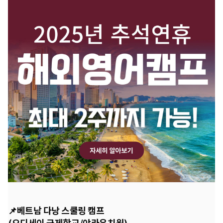
📌베트남 다낭 스쿨링 캠프
(오디세이 국제학교/야라유치원)