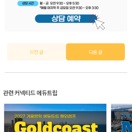
이전 글
다음 글
관련 커넥티드 에듀트립