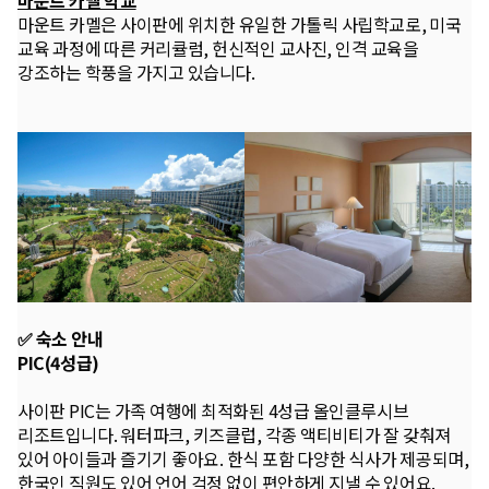
마운트 카멜은 사이판에 위치한 유일한 가톨릭 사립학교로, 미국
교육 과정에 따른 커리큘럼, 헌신적인 교사진, 인격 교육을
강조하는 학풍을 가지고 있습니다.
✅ 숙소 안내
PIC(4성급)
사이판 PIC는 가족 여행에 최적화된 4성급 올인클루시브
리조트입니다. 워터파크, 키즈클럽, 각종 액티비티가 잘 갖춰져
있어 아이들과 즐기기 좋아요. 한식 포함 다양한 식사가 제공되며,
한국인 직원도 있어 언어 걱정 없이 편안하게 지낼 수 있어요.