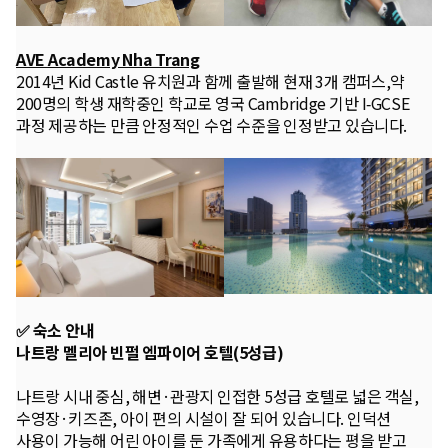
AVE Academy Nha Trang
2014년 Kid Castle 유치원과 함께 출발해 현재 3개 캠퍼스,약
200명의 학생 재학중인 학교로 영국 Cambridge 기반 I‑GCSE
과정 제공하는 만큼 안정적인 수업 수준을 인정받고 있습니다.
✅ 숙소 안내
나트랑 멜리아 빈펄 엠파이어 호텔(5성급)
나트랑 시내 중심, 해변·관광지 인접한 5성급 호텔로 넓은 객실,
수영장·키즈존, 아이 편의 시설이 잘 되어 있습니다. 인덕션
사용이 가능해 어린 아이를 둔 가족에게 유용하다는 평을 받고