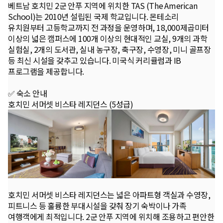
베트남 호치민 2군 안푸 지역에 위치한 TAS (The American
School)는 2010년 설립된 국제 학교입니다. 몬테소리
유치원부터 고등학교까지 전 과정을 운영하며, 18,000제곱미터
이상의 넓은 캠퍼스에 100개 이상의 현대적인 교실, 9개의 과학
실험실, 2개의 도서관, 실내 농구장, 축구장, 수영장, 미니 골프장
등 최신 시설을 갖추고 있습니다. 미국식 커리큘럼과 IB
프로그램을 제공합니다.
✅ 숙소 안내
호치민 서머셋 비스타 레지던스 (5성급)
호치민 서머셋 비스타 레지던스는 넓은 아파트형 객실과 수영장,
피트니스 등 훌륭한 부대시설을 갖춰 장기 숙박이나 가족
여행객에게 최적입니다. 2군 안푸 지역에 위치해 조용하고 편안한