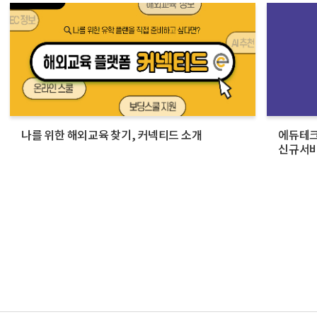
나를 위한 해외교육 찾기, 커넥티드 소개
에듀테크
신규서비