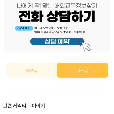
이전 글
다음 글
관련 커넥티드 이야기