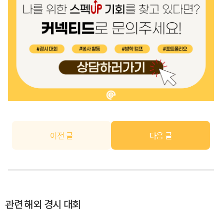
이전 글
다음 글
관련 해외 경시 대회