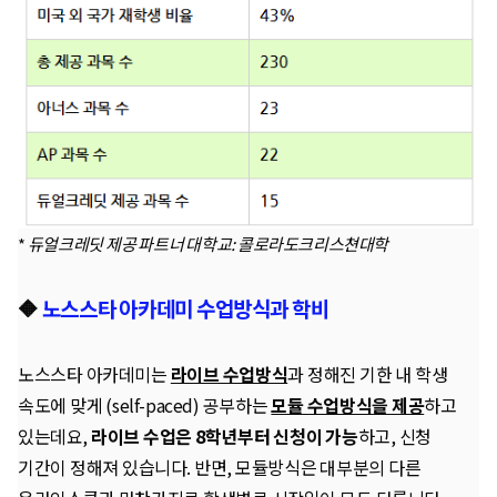
*
듀얼크레딧 제공 파트너 대학교: 콜로라도크리스쳔대학
🔶
노스스타 아카데미 수업방식과 학비
노스스타 아카데미는
라이브 수업방식
과 정해진 기한 내 학생
속도에 맞게 (self-paced) 공부하는
모듈 수업방식을 제공
하고
있는데요,
라이브 수업은 8학년부터 신청이 가능
하고, 신청
기간이 정해져 있습니다. 반면, 모듈방식은 대부분의 다른