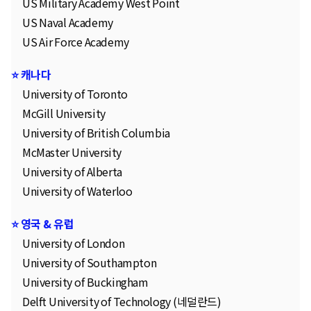
US Military Academy West Point
US Naval Academy
US Air Force Academy
⭐ 캐나다
University of Toronto
McGill University
University of British Columbia
McMaster University
University of Alberta
University of Waterloo
⭐ 영국 & 유럽
University of London
University of Southampton
University of Buckingham
Delft University of Technology (네덜란드)