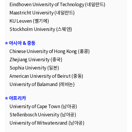
Eindhoven University of Technology (네덜란드)
Maastricht University (네덜란드)
KU Leuven (벨기에)
Stockholm University (스웨덴)
⭐ 아시아 & 중동
Chinese University of Hong Kong (홍콩)
Zhejiang University (중국)
Sophia University (일본)
American University of Beirut (중동)
University of Balamand (레바논)
⭐ 아프리카
University of Cape Town (남아공)
Stellenbosch University (남아공)
University of Witwatersrand (남아공)