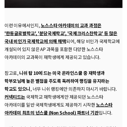
이런 이유에서인지,
노스스타 아카데미의 교과 과정은
'한동글로벌학교', '분당국제학교', '국제크리스찬학교' 등 많은
국내 비인가 국제학교에 의해 채택
되어, 해당 비인가 국제학교에
개설되어 있지 않은 AP 과목을 포함한 다양한 노스스타
아카데미의 교과목이 재학생에게 제공되고 있습니다.
참고로,
니쉬 탑 10에 드는 미국 온라인스쿨 중 재학생과
학부모님께 높은 별점을 주도록 독려하여 랭킹을 유지하는
학교도 있으니
, 너무 니쉬 랭킹에만 의존하지 마시기 바랍니다.
커넥티드는
국제학교 재학생에게만 제공되던 노스스타
아카데미를 일반 국제학생에게도 제공하기 시작한
노스스타
아카데미 최초의 넌스쿨 (Non School) 파트너 기관
입니다.