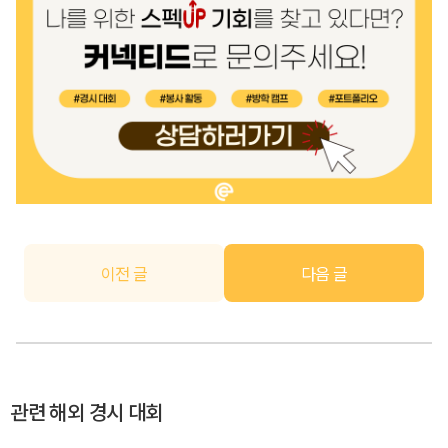
이전 글
다음 글
관련 해외 경시 대회