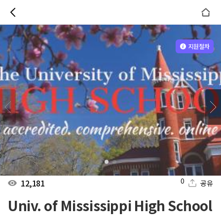
지원절차
0
12,181
공유
Univ. of Mississippi High School