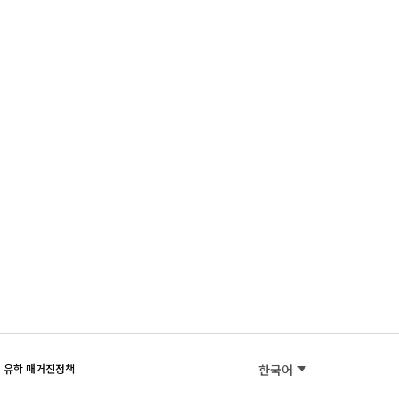
유학 매거진
정책
한국어