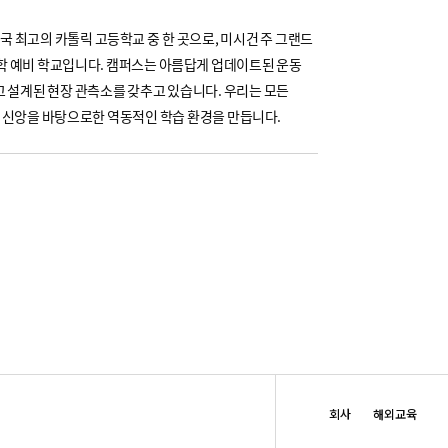
국 최고의 카톨릭 고등학교 중 한 곳으로, 미시건 주 그랜드
학 예비 학교입니다. 캠퍼스는 아름답게 업데이트된 운동
고 설계된 현장 관측소를 갖추고 있습니다. 우리는 모든
는 신앙을 바탕으로한 역동적인 학습 환경을 만듭니다.
회사
해외교육