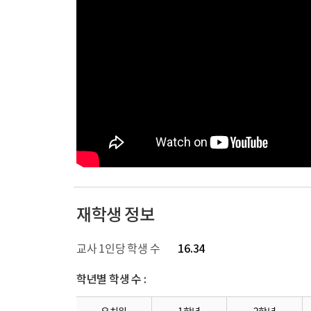
재학생 정보
교사 1인당 학생 수
16.34
학년별 학생 수 :