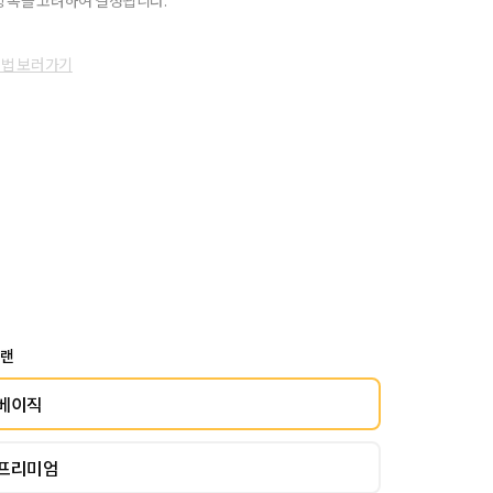
항목을 고려하여 결정됩니다.
방법 보러가기
플랜
베이직
프리미엄