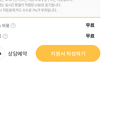
료는 실시간 환율이 적용된 USD로 표기됩니다.
시 지원료에 카드 수수료 7%가 부과됩니다.
스 비용
무료
료
무료
상담예약
지원서 작성하기