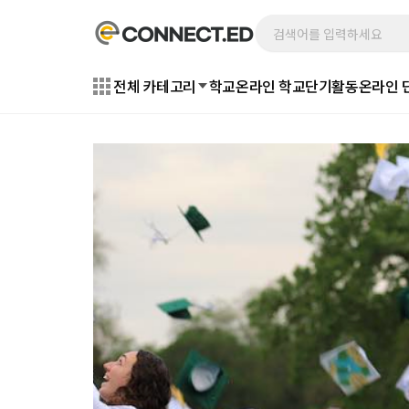
전체 카테고리
학교
온라인 학교
단기활동
온라인 