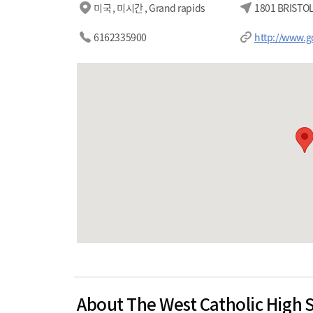
미국 , 미시간 , Grand rapids
1801 BRISTOL
6162335900
http://www.g
About The West Catholic High 