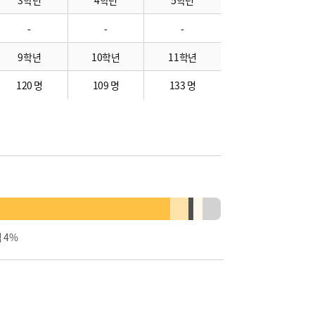
3학년
4학년
5학년
-
-
-
9학년
10학년
11학년
120 명
109 명
133 명
 4%