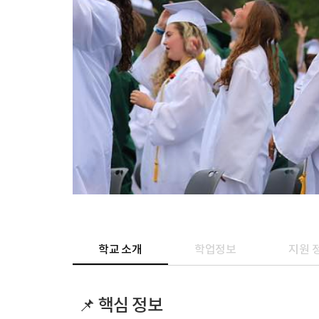
학교 소개
학업정보
지원 
📌 핵심 정보