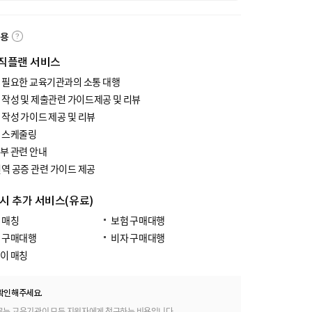
내용
직플랜 서비스
 필요한 교육기관과의 소통 대행
 작성 및 제출관련 가이드제공 및 리뷰
 작성 가이드 제공 및 리뷰
 스케줄링
부 관련 안내
번역 공증 관련 가이드 제공
 시 추가 서비스(유료)
 매칭
보험 구매대행
 구매대행
비자 구매대행
이 매칭
확인해주세요.
료는 교육기관이 모든 지원자에게 청구하는 비용입니다.