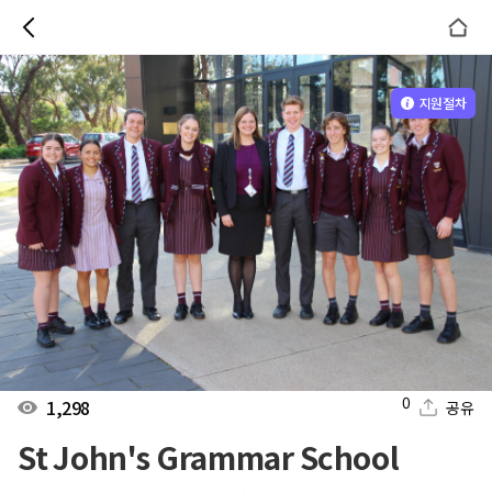
지원절차
0
1,298
공유
St John's Grammar School