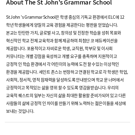
About The St John's Grammar School
St John 's Grammar School은 학생 중심의 기독교 환경에서 ELC에 12
학년 학생들에게 양질의 교육 경험을 제공한다는 평판을 얻었습니다.
본교는 탄탄한 가치, 글로벌 사고, 창의성 및 진정한 학습을 ​​성취 목표와
혁신적인 학교 전체 교육학과 함께 제공하여 최첨단 코 에듀케이션을
제공합니다. 포용적이고 자비로운 학생, 교직원, 학부모 및 이사회
커뮤니티는 개별 강점을 육성하고 개별 요구를 충족하며 지원적이고
긍정적 인 학습 환경에서 각 어린이의 능력에 도전 할 수있는 이상적인
환경을 제공합니다. 세인트 존스는 번창하고 연결된 학교로 각 학생은 학업,
사회적, 정서적, 영적 잠재력을 달성하도록 안내받으며 학교 문 너머에서
긍정적이고 목적있는 삶을 영위 할 수 있도록 영감을받습니다. 우리의
교육적 퀘스트의 일부는 자신의 삶을 최대한 활용할 준비가되어 있고 다른
사람들의 삶에 긍정적 인 차이를 만들기 위해 노력하는 젊은이들을 세상에
보내는 것입니다.