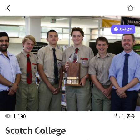
지원절차
0
1,190
공유
Scotch College