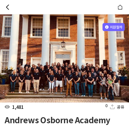
지원절차
0
1,481
공유
Andrews Osborne Academy