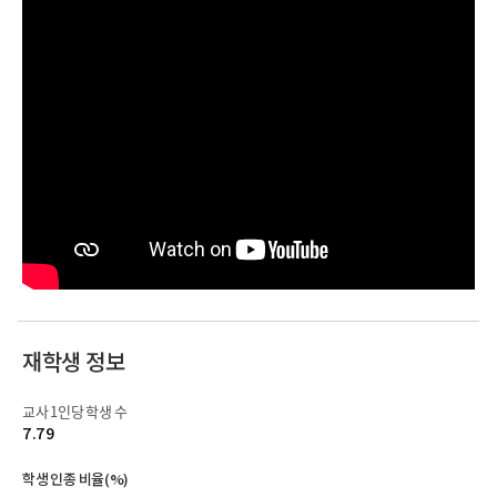
재학생 정보
교사 1인당 학생 수
7.79
학생 인종 비율(%)