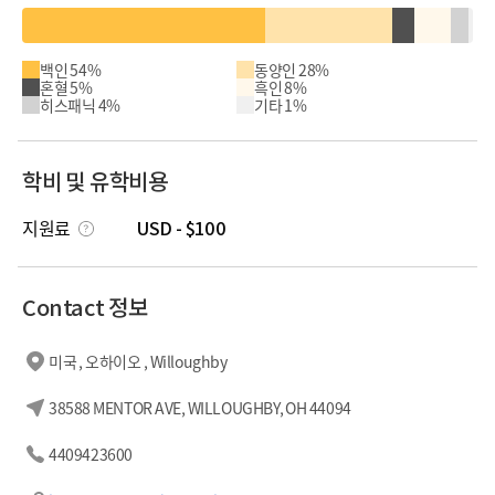
백인 54%
동양인 28%
혼혈 5%
흑인 8%
히스패닉 4%
기타 1%
학비 및 유학비용
지원료
USD - $100
Contact 정보
미국 , 오하이오 , Willoughby
38588 MENTOR AVE, WILLOUGHBY, OH 44094
4409423600