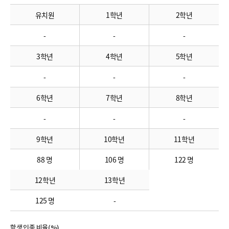
유치원
1학년
2학년
-
-
-
3학년
4학년
5학년
-
-
-
6학년
7학년
8학년
-
-
-
9학년
10학년
11학년
88 명
106 명
122 명
12학년
13학년
125 명
-
학생 인종 비율(%)