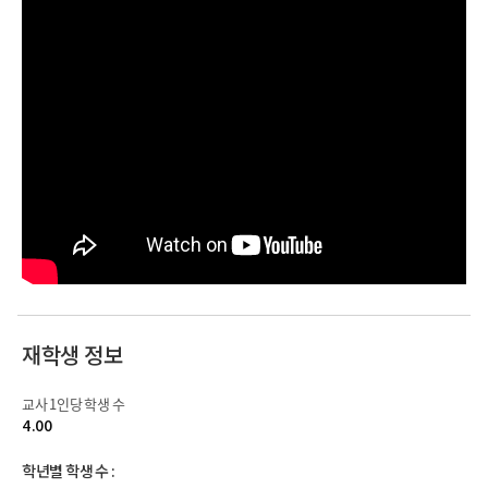
재학생 정보
교사 1인당 학생 수
4.00
학년별 학생 수 :