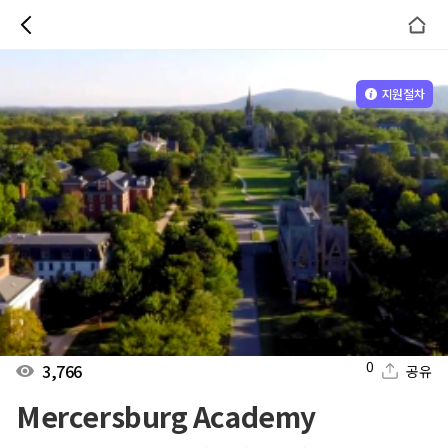
지원절차
0
3,766
공유
Mercersburg Academy