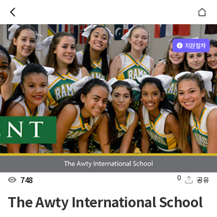
지원절차
0
748
공유
The Awty International School