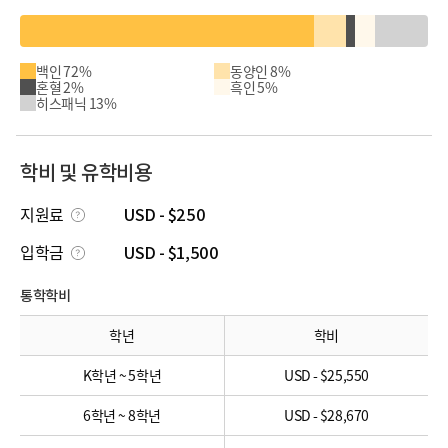
백인 72%
동양인 8%
혼혈 2%
흑인 5%
히스패닉 13%
학비 및 유학비용
지원료
USD - $250
입학금
USD - $1,500
통학학비
학년
학비
K학년 ~ 5학년
USD - $25,550
6학년 ~ 8학년
USD - $28,670