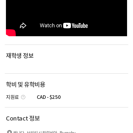
재학생 정보
학비 및 유학비용
지원료
CAD - $250
Contact 정보
캐나다 , 브리티시 컬럼비아 , Burnaby