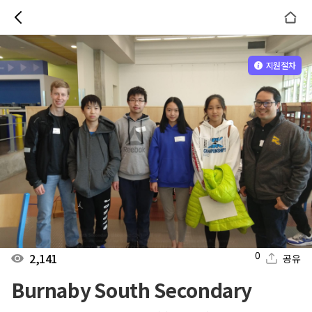
지원절차
0
2,141
공유
Burnaby South Secondary