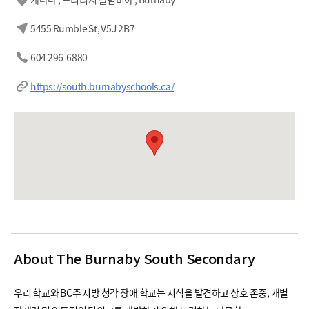
5455 Rumble St, V5J 2B7
604 296-6880
https://south.burnabyschools.ca/
About The Burnaby South Secondary
우리 학교와 BC주 지방 청각 장애 학교는 지식을 발견하고 상호 존중, 개별