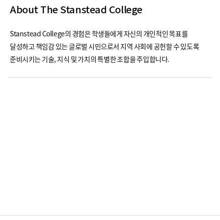
About The Stanstead College
Stanstead College의 경험은 학생들에게 자신의 개인적인 목표를
달성하고 책임감 있는 글로벌 시민으로서 지역 사회에 공헌할 수 있도록
준비시키는 기술, 지식 및 가치의 특별한 조합을 주입합니다.