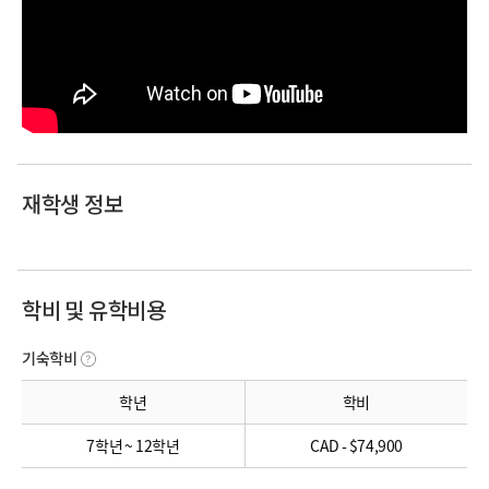
재학생 정보
학비 및 유학비용
기숙학비
학년
학비
7학년 ~ 12학년
CAD - $74,900