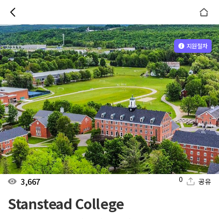
지원절차
0
3,667
공유
Stanstead College