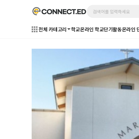
전체 카테고리
학교
온라인 학교
단기활동
온라인 