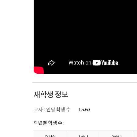
재학생 정보
교사 1인당 학생 수
15.63
학년별 학생 수 :