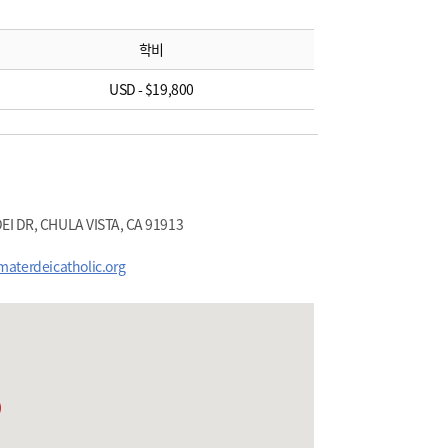
학비
USD - $19,800
EI DR, CHULA VISTA, CA 91913
materdeicatholic.org