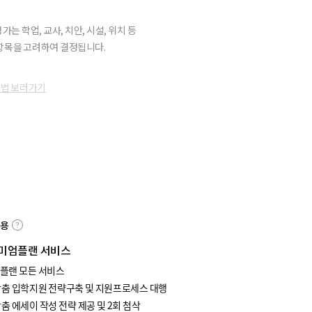
가는 학업, 교사, 치안, 시설, 위치 등
항목을 고려하여 결정됩니다.
방법 보러가기
내용
미엄플랜 서비스
플랜 모든 서비스
맞춤 입학지원 전략구축 및 지원프로세스 대행
춤 에세이 작성 전략 제공 및 2회 첨삭