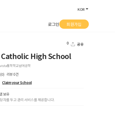
KOR
로그인
회원가입
0
공유
 Catholic High School
vista
통학학교
남여공학
(0)
리뷰
0
건
Claim your School
템 보유
당자를 두고 관리 서비스를 제공합니다.