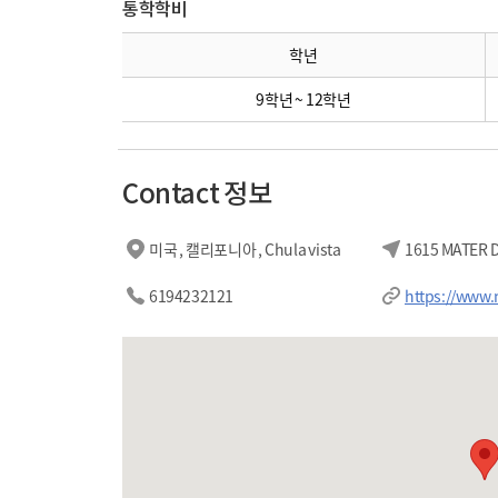
통학학비
학년
9학년 ~ 12학년
Contact 정보
미국 , 캘리포니아 , Chula vista
1615 MATER D
6194232121
https://www.