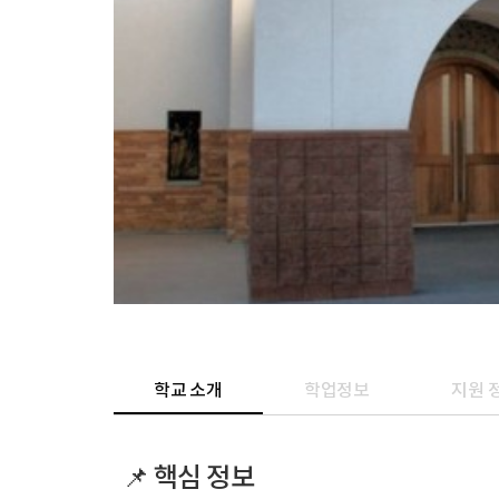
학교 소개
학업정보
지원 
📌 핵심 정보