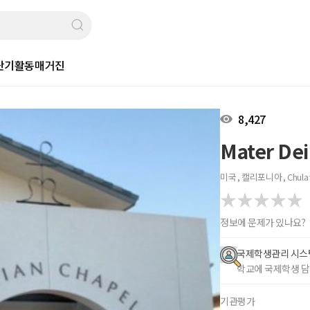
단기활동
매거진
8,427
Mater Dei
미국 , 캘리포니아 , Chula 
정보에 문제가 있나요?
국제학생관리 시스
학교에 국제학생 담
기관평가