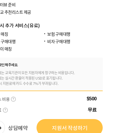
터뷰 준비
교 추천리스트 제공
 시 추가 서비스(유료)
 매칭
보험 구매대행
 구매대행
비자 구매대행
이 매칭
확인해주세요.
료는 교육기관이 모든 지원자에게 청구하는 비용입니다.
료는 실시간 환율이 적용된 USD로 표기됩니다.
시 지원료에 카드 수수료 7%가 부과됩니다.
스 비용
$500
료
무료
상담예약
지원서 작성하기