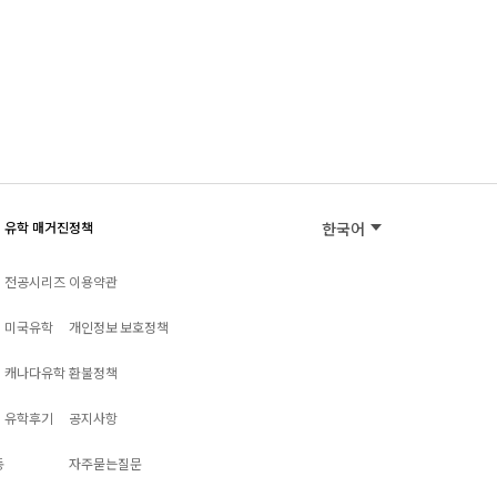
유학 매거진
정책
한국어
전공시리즈
이용약관
미국유학
개인정보 보호정책
캐나다유학
환불정책
유학후기
공지사항
동
자주묻는질문