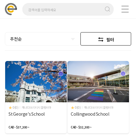
추천순
필터
-
-
0(0)
캐나다 브리티시 컬럼비아
0(0)
캐나다 브리티시 컬럼비아
St George's School
Collingwood School
CAD - $37,300 ~
CAD - $32,300 ~