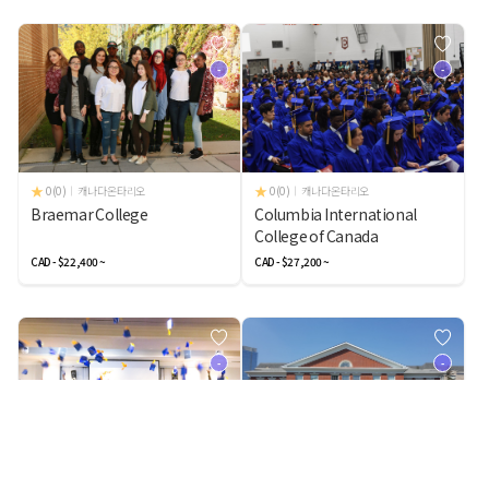
-
-
0(0)
캐나다 온타리오
0(0)
캐나다 온타리오
Braemar College
Columbia International
College of Canada
CAD - $22,400 ~
CAD - $27,200 ~
-
-
0(0)
캐나다 온타리오
0(0)
캐나다 온타리오