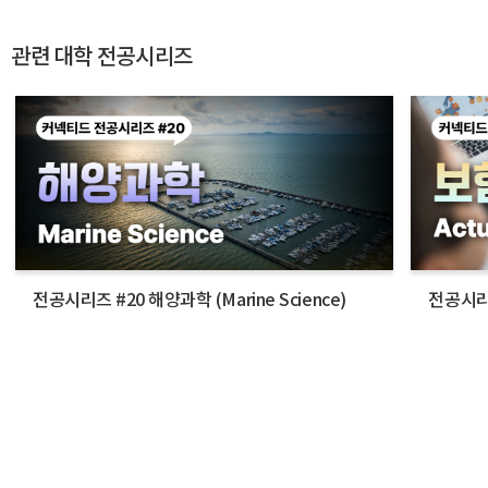
관련 대학 전공시리즈
전공시리즈 #20 해양과학 ( Marine Science)
전공시리즈