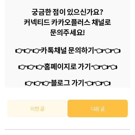
궁금한 점이 있으신가요?
커넥티드 카카오플러스 채널로
문의주세요!
👉👉👉카톡채널 문의하기
👈
👈
👈
👉👉👉
홈페이지로 가기
👈
👈
👈
👉👉👉
블로그 가기
👈
👈
👈
이전 글
다음 글