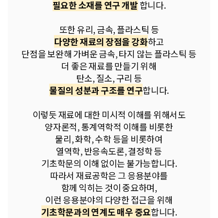
필요한 소재를 연구 개발
합니다.
또한 유리, 금속, 플라스틱 등
다양한 재료의 장점을 강화
하고
단점을 보완해 가벼운 금속, 타지 않는 플라스틱 등
더 좋은 재료를 만들기 위해
탄소, 질소, 구리 등
물질의 성분과 구조를 연구
합니다.
이렇듯 재료에 대한 미시적 이해를 위해서도
양자론적, 통계역학적 이해를 비롯한
물리, 화학, 수학 등을 비롯하여
열역학, 반응속도론, 결정학 등
기초학문의 이해 없이는 불가능합니다.
따라서 재료공학은 그 응용분야를
함께 익히는 것이 중요하며,
이런 응용분야의 다양한 접근을 위해
기초학문과의 연계도 매우 중요
합니다.