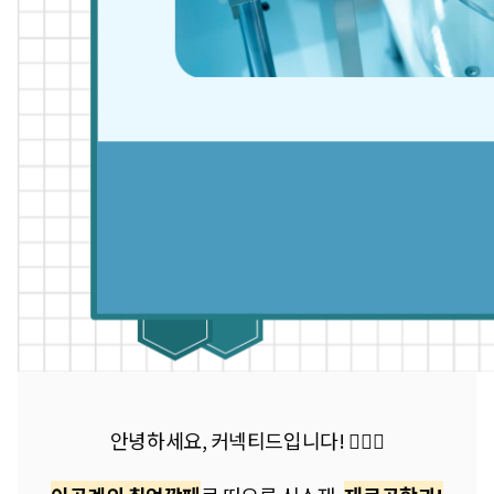
안녕하세요, 커넥티드입니다! 🙋🏻‍♀️