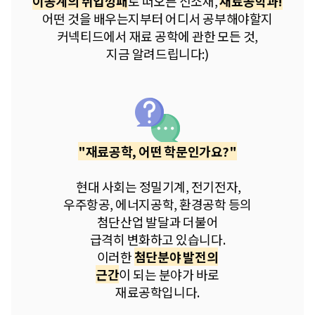
이공계의 취업깡패
로 떠오른 신소재,
재료공학과!
어떤 것을 배우는지부터 어디서 공부해야할지
커넥티드에서 재료 공학에 관한 모든 것,
지금 알려드립니다:)
"재료공학, 어떤 학문인가요?"
현대 사회는 정밀기계, 전기전자,
우주항공, 에너지공학, 환경공학 등의
첨단산업 발달과 더불어
급격히 변화하고 있습니다.
이러한
첨단분야 발전의
근간
이 되는 분야가 바로
재료공학입니다.