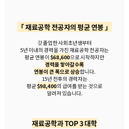
「 재료공학 전공자의 평균 연봉 」
갓 졸업한 사회초년생부터
5년 이내의 경력을 가진 재료공학 전공자는
평균 연봉이
$68,600
으로 시작하지만
경력을 쌓아갈수록
연봉이 큰 폭으로 상승
합니다.
15년 전후의 경력자는
평균
$98,400
의 급여를 받는 것으로
알려져 있습니다.
재료공학과 TOP 3 대학