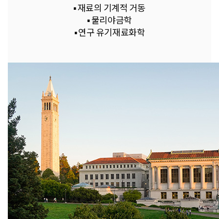
▪︎ 재료의 기계적 거동
▪︎ 물리야금학
▪︎ 연구 유기재료화학