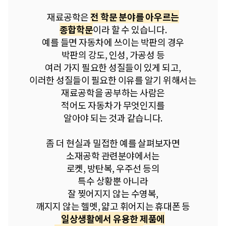
재료공학은
전 학문 분야를 아우르는
종합학문
이라 할 수 있습니다.
예를 들면 자동차에 쓰이는 박판의 경우
박판의 강도, 인성, 가공성 등
여러 가지 필요한 성질들이 있게 되고,
이러한 성질들이 필요한 이유를 알기 위해서는
재료공학을 공부하는 사람은
적어도 자동차가 무엇인지를
알아야 되는 것과 같습니다.
좀 더 현실과 밀접한 예를 살펴보자면
소재공학 관련분야에서는
로켓, 방탄복, 우주선 등의
특수 상황뿐 아니라
잘 찢어지지 않는 수영복,
깨지지 않는 헬멧, 얇고 휘어지는 휴대폰 등
일상생활에서 유용한 제품에