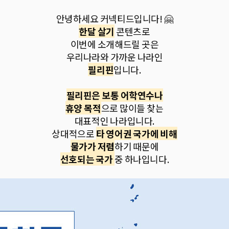
안녕하세요 커넥티드입니다! 🤗
한달 살기
콘텐츠로
이번에 소개해드릴 곳은
우리나라와 가까운 나라인
필리핀
입니다.
필리핀은 보통 어학연수나
휴양 목적
으로 많이들 찾는
대표적인 나라입니다.
상대적으로
타 영어권 국가에 비해
물가가 저렴
하기 때문에
선호되는 국가
중 하나입니다.