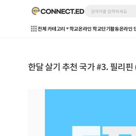
전체 카테고리
학교
온라인 학교
단기활동
온라인 
한달 살기 추천 국가 #3. 필리핀