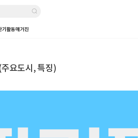
단기활동
매거진
 (주요도시, 특징)