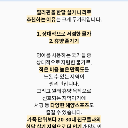
필리핀을 한달 살기 나라로
추천하는 이유
는 크게 두가지입니다.
1. 상대적으로 저렴한 물가
2. 휴양 즐기기
영어를 사용하는 국가들 중
상대적으로 저렴한 물가로,
적은 비용 높은 만족도
를
느낄 수 있는 지역이
필리핀입니다.
그리고 원래 휴양 목적으로
선호되는 지역이기에
서핑 등
다양한 해양스포츠
도
즐길 수 있습니다.
가족 단위보다 20-30대 친구들과의
한달 살기 지역으로 더 인기
가 많지만