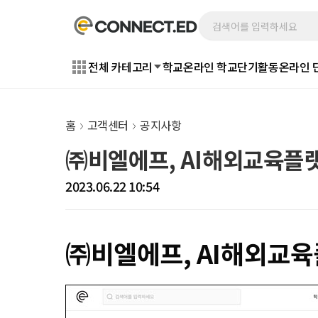
전체 카테고리
학교
온라인 학교
단기활동
온라인 
홈
고객센터
공지사항
㈜비엘에프, AI해외교육플랫
2023.06.22 10:54
㈜비엘에프, AI해외교육