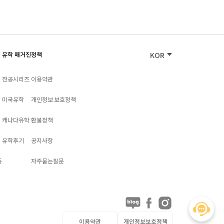
유학 매거진
정책
KOR
전공시리즈
이용약관
미국유학
개인정보 보호정책
캐나다유학
환불정책
유학후기
공지사항
동
자주묻는질문
이용약관
개인정보보호정책