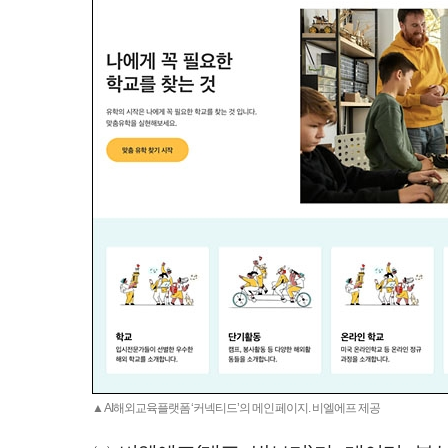
▲ AI해외교육플랫폼 ‘커넥티드’의 메인 페이지. 비엘에프 제공