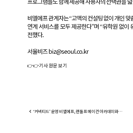
프로그램들도 함께 제공해 사용자의 선택권을 넓
비엘에프 관계자는 “고액의 컨설팅 없이 개인 맞춤
연계 서비스를 모두 제공한다”며 “유학원 없이
전했다.
서울비즈 biz@seoul.co.kr
👉👉기사 원문 보기
chevron_left
‘커넥티드’ 운영 비엘에프, 랜돌프 메이컨 아카데미와
파트너십 계약