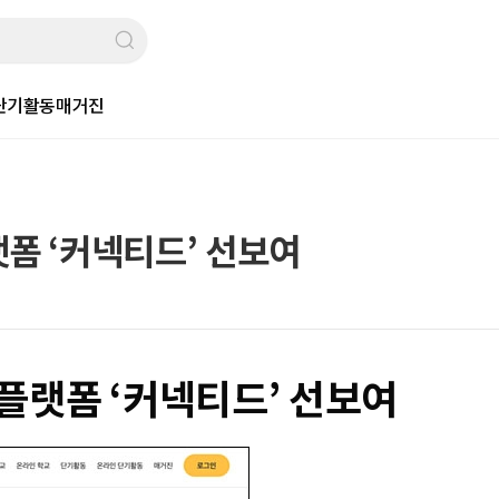
단기활동
매거진
폼 ‘커넥티드’ 선보여
플랫폼 ‘커넥티드’ 선보여