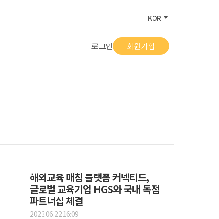
KOR
로그인
회원가입
해외교육 매칭 플랫폼 커넥티드,
글로벌 교육기업 HGS와 국내 독점
파트너십 체결
2023.06.22 16:09