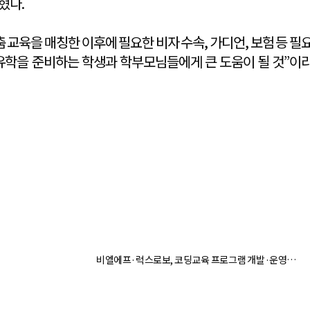
혔다.
 교육을 매칭한 이후에 필요한 비자 수속, 가디언, 보험 등 필
 유학을 준비하는 학생과 학부모님들에게 큰 도움이 될 것”이
비엘에프·럭스로보, 코딩교육 프로그램 개발·운영
‘맞손’…MOU 체결