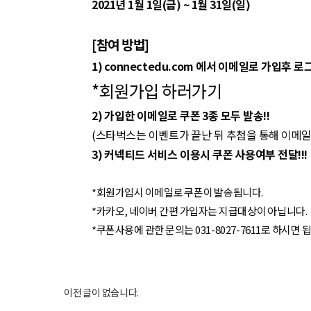
2021년 1월 1일(금) ~ 1월 31일(일)
[참여 방법]
1) connectedu.com 에서 이메일로 가입후 로
*회원가입 하러가기
2) 가입한 이메일로 쿠폰 3종 모두 발송!!
(스타벅스는 이벤트가 끝난 뒤 추첨을 통해 이메일
3) 커넥티드 서비스 이용시 쿠폰 사용여부 전달!!!
*회원가입시 이메일로 쿠폰이 발송됩니다.
*카카오, 네이버 간편 가입자는 지급대상이 아닙니다.
*쿠폰사용에 관한 문의는 031-8027-7611로 하시면 
이전 글이 없습니다.