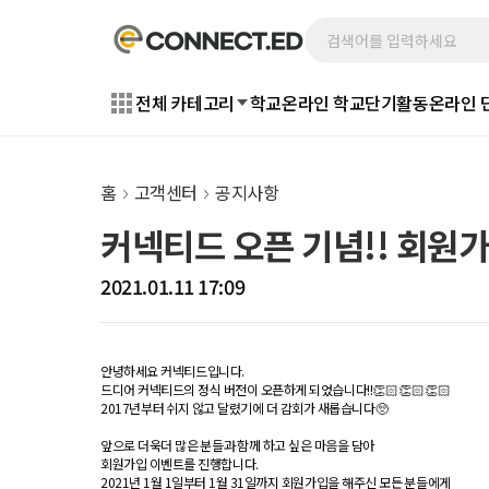
전체 카테고리
학교
온라인 학교
단기활동
온라인 
홈
고객센터
공지사항
커넥티드 오픈 기념!! 회원
2021.01.11 17:09
안녕하세요 커넥티드입니다.
드디어 커넥티드의 정식 버전이 오픈하게 되었습니다!!👏🏻👏🏻👏🏻
2017년부터 쉬지 않고 달렸기에 더 감회가 새롭습니다🥺
앞으로 더욱더 많은 분들과 함께 하고 싶은 마음을 담아
회원가입 이벤트를 진행합니다.
2021년 1월 1일부터 1월 31일까지 회원가입을 해주신 모든 분들에게