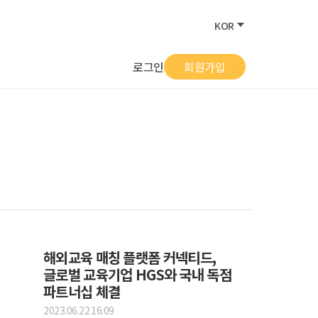
KOR
로그인
회원가입
해외교육 매칭 플랫폼 커넥티드,
글로벌 교육기업 HGS와 국내 독점
파트너십 체결
2023.06.22 16:09